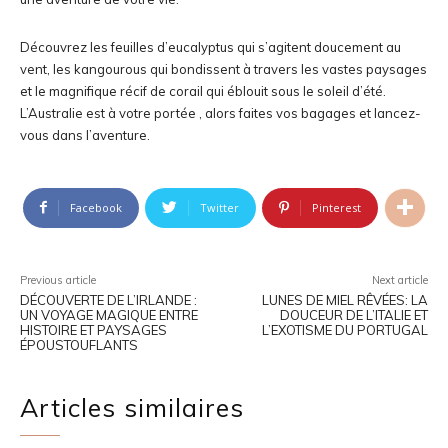
Découvrez les feuilles d’eucalyptus qui s’agitent doucement au
vent, les kangourous qui bondissent à travers les vastes paysages
et le magnifique récif de corail qui éblouit sous le soleil d’été.
L’Australie est à votre portée , alors faites vos bagages et lancez-
vous dans l’aventure.
Facebook
Twitter
Pinterest
Previous article
Next article
DÉCOUVERTE DE L’IRLANDE :
LUNES DE MIEL RÊVÉES: LA
UN VOYAGE MAGIQUE ENTRE
DOUCEUR DE L’ITALIE ET
HISTOIRE ET PAYSAGES
L’EXOTISME DU PORTUGAL
ÉPOUSTOUFLANTS
Articles similaires