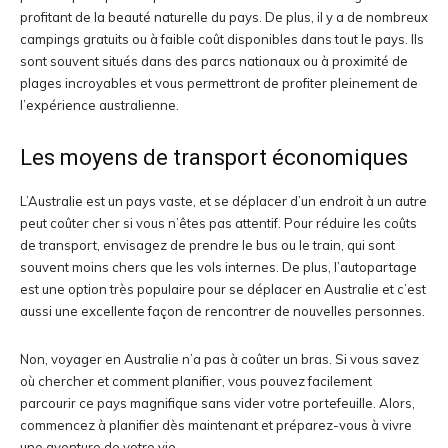
profitant de la beauté naturelle du pays. De plus, il y a de nombreux
campings gratuits ou à faible coût disponibles dans tout le pays. Ils
sont souvent situés dans des parcs nationaux ou à proximité de
plages incroyables et vous permettront de profiter pleinement de
l’expérience australienne.
Les moyens de transport économiques
L’Australie est un pays vaste, et se déplacer d’un endroit à un autre
peut coûter cher si vous n’êtes pas attentif. Pour réduire les coûts
de transport, envisagez de prendre le bus ou le train, qui sont
souvent moins chers que les vols internes. De plus, l’autopartage
est une option très populaire pour se déplacer en Australie et c’est
aussi une excellente façon de rencontrer de nouvelles personnes.
Non, voyager en Australie n’a pas à coûter un bras. Si vous savez
où chercher et comment planifier, vous pouvez facilement
parcourir ce pays magnifique sans vider votre portefeuille. Alors,
commencez à planifier dès maintenant et préparez-vous à vivre
une aventure de votre vie.