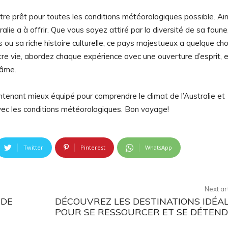
être prêt pour toutes les conditions météorologiques possible. Ain
lie a à offrir. Que vous soyez attiré par la diversité de sa faune
 ou sa riche histoire culturelle, ce pays majestueux a quelque ch
re vie, abordez chaque expérience avec une ouverture d’esprit, e
 âme.
tenant mieux équipé pour comprendre le climat de l’Australie et
vec les conditions météorologiques. Bon voyage!
Twitter
Pinterest
WhatsApp
Next ar
 DE
DÉCOUVREZ LES DESTINATIONS IDÉA
POUR SE RESSOURCER ET SE DÉTEN