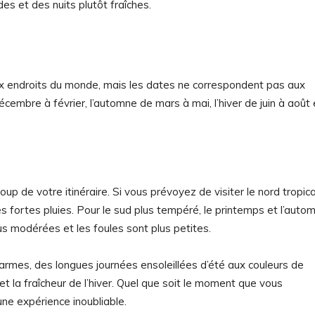
s et des nuits plutôt fraîches.
x endroits du monde, mais les dates ne correspondent pas aux
décembre à février, l’automne de mars à mai, l’hiver de juin à août 
p de votre itinéraire. Si vous prévoyez de visiter le nord tropical,
es fortes pluies. Pour le sud plus tempéré, le printemps et l’auto
s modérées et les foules sont plus petites.
armes, des longues journées ensoleillées d’été aux couleurs de
t la fraîcheur de l’hiver. Quel que soit le moment que vous
une expérience inoubliable.