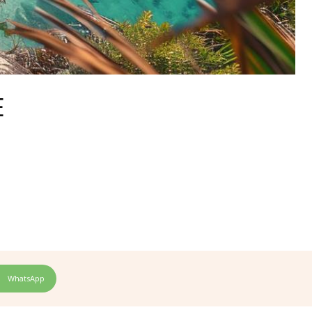
E
WhatsApp