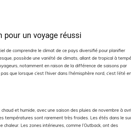
n pour un voyage réussi
iel de comprendre le climat de ce pays diversifié pour planifier
ntesque, possède une variété de climats, allant de tropical à tempé
voyageurs, notamment en raison de la différence de saisons par
pas que lorsque c’est l’hiver dans l’hémisphère nord, c’est l’été e
nt chaud et humide, avec une saison des pluies de novembre à avri
 les températures sont rarement très froides. Les étés dans le su
 chaleur. Les zones intérieures, comme l’Outback, ont des