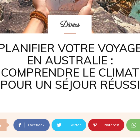
Divers
PLANIFIER VOTRE VOYAG
EN AUSTRALIE :
COMPRENDRE LE CLIMAT
POUR UN SÉJOUR RÉUSSI
Facebook
Twitter
Pinterest
e