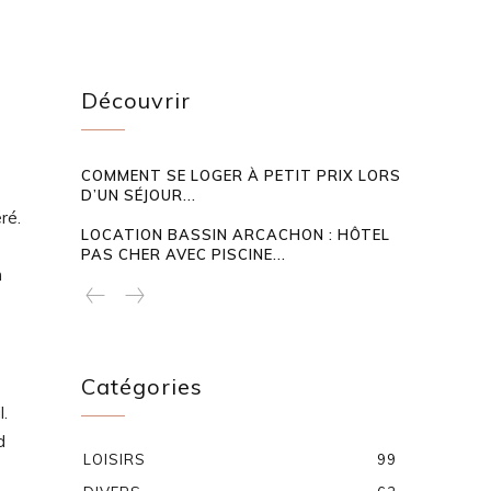
Découvrir
COMMENT SE LOGER À PETIT PRIX LORS
D’UN SÉJOUR...
ré.
LOCATION BASSIN ARCACHON : HÔTEL
PAS CHER AVEC PISCINE...
n
Catégories
l.
d
LOISIRS
99