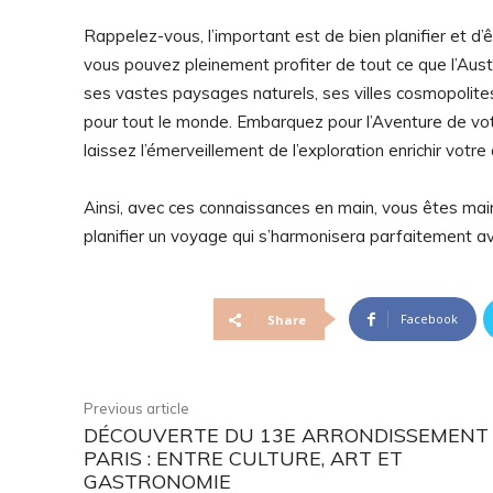
Rappelez-vous, l’important est de bien planifier et d’
vous pouvez pleinement profiter de tout ce que l’Austra
ses vastes paysages naturels, ses villes cosmopolites
pour tout le monde. Embarquez pour l’Aventure de vot
laissez l’émerveillement de l’exploration enrichir votre
Ainsi, avec ces connaissances en main, vous êtes main
planifier un voyage qui s’harmonisera parfaitement a
Facebook
Share
Previous article
DÉCOUVERTE DU 13E ARRONDISSEMENT
PARIS : ENTRE CULTURE, ART ET
GASTRONOMIE