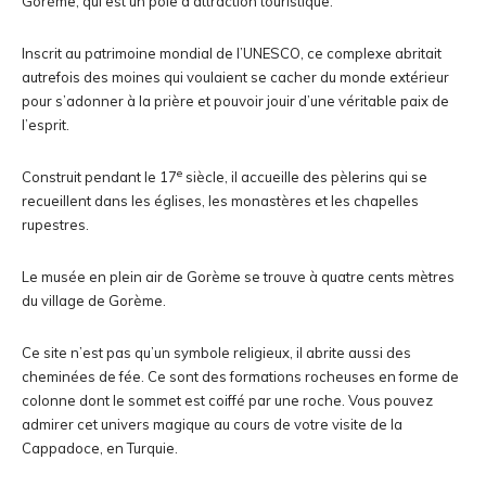
Gorème, qui est un pôle d’attraction touristique.
Inscrit au patrimoine mondial de l’UNESCO, ce complexe abritait
autrefois des moines qui voulaient se cacher du monde extérieur
pour s’adonner à la prière et pouvoir jouir d’une véritable paix de
l’esprit.
e
Construit pendant le 17
siècle, il accueille des pèlerins qui se
recueillent dans les églises, les monastères et les chapelles
rupestres.
Le musée en plein air de Gorème se trouve à quatre cents mètres
du village de Gorème.
Ce site n’est pas qu’un symbole religieux, il abrite aussi des
cheminées de fée. Ce sont des formations rocheuses en forme de
colonne dont le sommet est coiffé par une roche. Vous pouvez
admirer cet univers magique au cours de votre visite de la
Cappadoce, en Turquie.