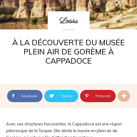
Loisirs
À LA DÉCOUVERTE DU MUSÉE
PLEIN AIR DE GORÈME À
CAPPADOCE
Facebook
Twitter
Pinterest
Avec ses structures fascinantes, la Cappadoce est une région
pittoresque de la Turquie. Elle abrite le musée en plein air de