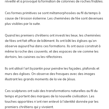
réveillé et a provoqué la formation de colonnes de roches friables.
Ces formes primitives se sont métamorphosées au fil du temps à
cause de l’érosion éolienne. Les cheminées de fée sont devenues
plus visibles par la suite.
Quand les premiers chrétiens ont investi les lieux, les cheminées
de fées ont fait office de bâtiment. Ils ont bâti les églises qu’on
observe aujourd’hui dans ces formations. Ils ont aussi construit à
même la roche des couvents, et des espaces de vie comme les
dortoirs, les cuisines ou les réfectoires.
Ils ont utilisé l’art byzantin pour peindre les façades, plafonds et
murs des églises. On observe des fresques avec des images
illustrant les grands moments de la vie de Jésus.
Ces sculptures ont subi des transformations naturelles au fil du
temps et portent des marques de la nouvelle civilisation. Les
touches apportées n’ont rien enlevé à l’identité donnée par les
premiers chrétiens qui y vivaient.