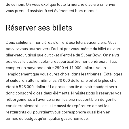
de ce nom. On vous explique toute la marche à suivre si l’envie
vous prend d’assister à cet événement hors norme !
Réserver ses billets
Deux solutions financières s’offrent aux futurs vacanciers. Vous
pouvez vous tourner vers l’achat par vous-même du billet d’avion
aller-retour, ainsi que du ticket d’entrée du Super Bowl. On ne va
pas vous le cacher, celui-ci est particulièrement onéreux : il faut
compter en moyenne entre 2900 et 11 000 dollars, selon
l’emplacement que vous aurez choisi dans les tribunes. Côté loges
et suites, on atteint même les 70 000 dollars, le billet le plus cher
étant à 525 000 dollars ! La grosse partie de votre budget sera
donc consacré à ces deux éléments. N’hésitez pas à réserver vos
hébergements à l’avance sinon les prix risquent bien de gonfler
considérablement. Il est utile aussi de repérer en amont les
restaurants qui pourraient vous correspondre aussi bien en
termes de budget qu’en qualité gastronomique.