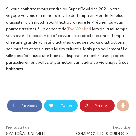
Si vous souhaitez vous rendre au Super Bowl dès 2021, votre
voyage va vous emmener à la ville de Tampa en Floride. En plus
d’assister à un match sportif extraordinaire le 7 février, où vous
pourrez assister à un concert de
The Weeknd
lors de la mi-temps,
vous aurez l’occasion de découvrir cet endroit méconnu. Tampa
offre une grande variété d’activités avec ses parcs d’attractions,
ses musées et ses autres loisirs culturels. Mais pas seulement ! La
ville possède aussi une baie qui dispose de nombreuses plages
particulièrement belles et permettant un cadre de vie unique à ses
habitants.
Facebook
Twitter
Pinterest
Previous article
Next article
SANTOÑA : UNE VILLE
COMPAGNIE DES GUIDES DE