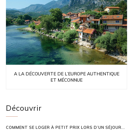
A LA DÉCOUVERTE DE L’EUROPE AUTHENTIQUE
ET MÉCONNUE
Découvrir
COMMENT SE LOGER À PETIT PRIX LORS D’UN SÉJOUR...