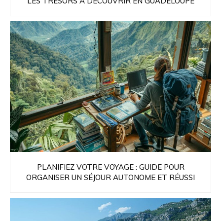
LES TRÉSORS À DÉCOUVRIR EN GUADELOUPE
PLANIFIEZ VOTRE VOYAGE : GUIDE POUR
ORGANISER UN SÉJOUR AUTONOME ET RÉUSSI